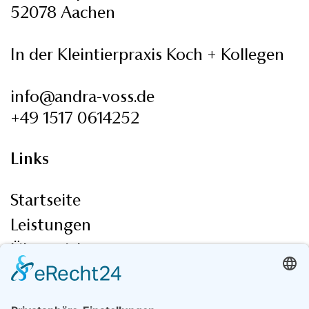
52078 Aachen
In der Kleintierpraxis Koch + Kollegen
info@andra-voss.de
+49 1517 0614252
Links
Startseite
Leistungen
Über mich
Social Media