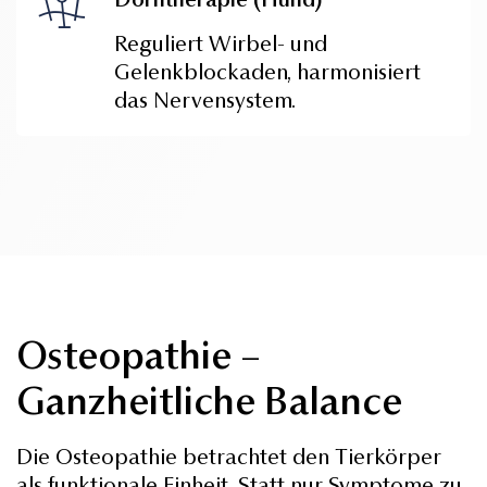
Reguliert Wirbel- und
Gelenkblockaden, harmonisiert
das Nervensystem.
Osteopathie –
Ganzheitliche Balance
Die Osteopathie betrachtet den Tierkörper
als funktionale Einheit. Statt nur Symptome zu